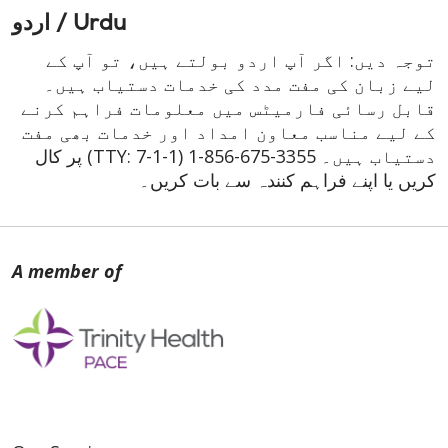
اردو / Urdu
توجہ دیں: اگر آپ اردو بولتے ہیں، تو آپ کے
لیے زبان کی مفت مدد کی خدمات دستیاب ہیں۔
قابل رسائی فارمیٹس میں معلومات فراہم کرنے
کے لیے مناسب معاون امداد اور خدمات بھی مفت
پر کال
(TTY: 7-1-1)
1-856-675-3355
دستیاب ہیں۔
کریں یا اپنے فراہم کنندہ سے بات کریں۔