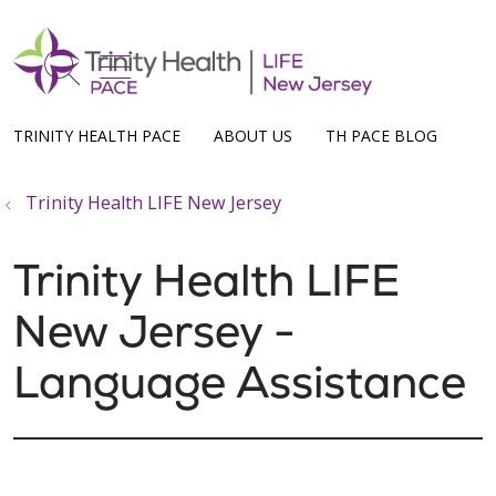
show off canvas menu
search
TRINITY HEALTH PACE
ABOUT US
TH PACE BLOG
Trinity Health LIFE New Jersey
Trinity Health LIFE
New Jersey -
Language Assistance