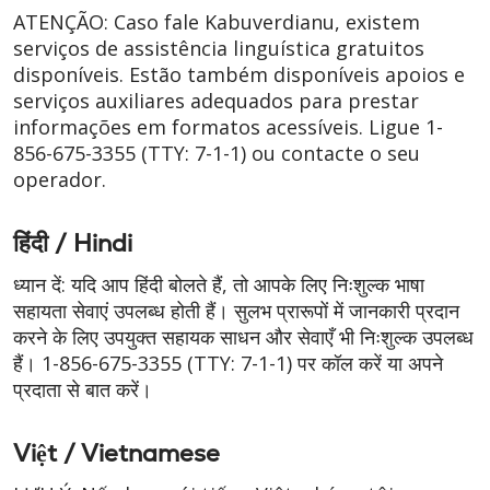
ATENÇÃO: Caso fale Kabuverdianu, existem
serviços de assistência linguística gratuitos
disponíveis. Estão também disponíveis apoios e
serviços auxiliares adequados para prestar
informações em formatos acessíveis. Ligue
1-
856-675-3355
(TTY: 7-1-1)
ou contacte o seu
operador.
हिंदी / Hindi
ध्यान दें: यदि आप हिंदी बोलते हैं, तो आपके लिए निःशुल्क भाषा
सहायता सेवाएं उपलब्ध होती हैं। सुलभ प्रारूपों में जानकारी प्रदान
करने के लिए उपयुक्त सहायक साधन और सेवाएँ भी निःशुल्क उपलब्ध
हैं।
1-856-675-3355
(TTY: 7-1-1)
पर कॉल करें या अपने
प्रदाता से बात करें।
Việt / Vietnamese