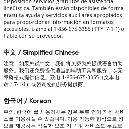
disposición servicios gratuitos de asistencia
lingüística. También están disponibles de forma
gratuita ayuda y servicios auxiliares apropiados
para proporcionar información en formatos
accesibles. Llame al
1-856-675-3355
(TTY: 7-1-1)
o
hable con su proveedor.
中文 / Simplified Chinese
注意：如果您说中文，我们将免费为您提供语言协助
服务。我们还免费提供适当的辅助工具和服务，以无
障碍格式提供信息。致电
1-856-675-3355（文本电
话：7-1-1）
或咨询您的服务提供商。
한국어 / Korean
주의: 한국어 를 사용하시는 경우 무료 언어 지원 서비
스를 이용하실 수 있습니다. 이용 가능한 형식으로 정
보를 제공하는 적절한 보조 기구 및 서비스도 무료로