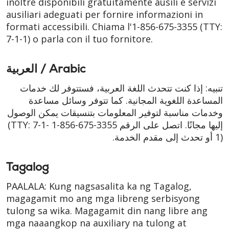
inoltre disponibili gratuitamente ausili e servizi
ausiliari adeguati per fornire informazioni in
formati accessibili. Chiama l'1-856-675-3355
(TTY:
7-1-1)
o parla con il tuo fornitore.
العربية / Arabic
تنبيه: إذا كنت تتحدث اللغة العربية، فستتوفر لك خدمات
المساعدة اللغوية المجانية. كما تتوفر وسائل مساعدة
وخدمات مناسبة لتوفير المعلومات بتنسيقات يمكن الوصول
(TTY: 7-1-
1-856-675-3355
إليها مجانًا. اتصل على الرقم
أو تحدث إلى مقدم الخدمة.
1)
Tagalog
PAALALA: Kung nagsasalita ka ng Tagalog,
magagamit mo ang mga libreng serbisyong
tulong sa wika. Magagamit din nang libre ang
mga naaangkop na auxiliary na tulong at