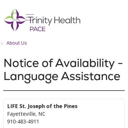
show off canvas menu
search
About Us
Notice of Availability -
Language Assistance
LIFE St. Joseph of the Pines
Fayetteville, NC
910-483-4911