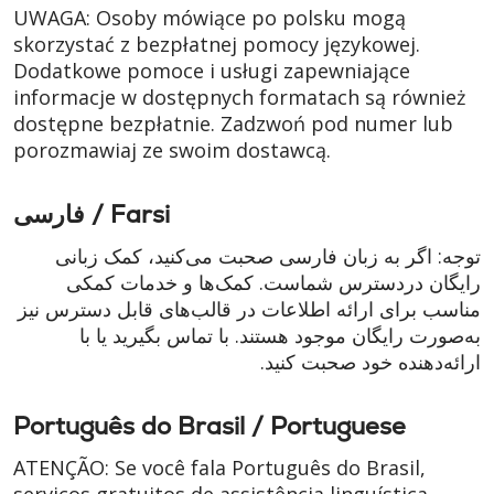
UWAGA: Osoby mówiące po polsku mogą
skorzystać z bezpłatnej pomocy językowej.
Dodatkowe pomoce i usługi zapewniające
informacje w dostępnych formatach są również
dostępne bezpłatnie. Zadzwoń pod numer lub
porozmawiaj ze swoim dostawcą.
فارسی / Farsi
توجه: اگر به زبان فارسی صحبت می‌کنید، کمک زبانی
رایگان دردسترس شماست. کمک‌ها و خدمات کمکی
مناسب برای ارائه اطلاعات در قالب‌های قابل دسترس نیز
به‌صورت رایگان موجود هستند. با تماس بگیرید یا با
ارائه‌دهنده خود صحبت کنید.
Português do Brasil / Portuguese
ATENÇÃO: Se você fala Português do Brasil,