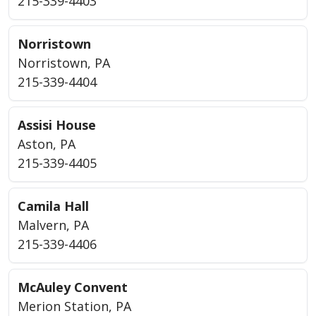
215-339-4403
Norristown
Norristown, PA
215-339-4404
Assisi House
Aston, PA
215-339-4405
Camila Hall
Malvern, PA
215-339-4406
McAuley Convent
Merion Station, PA