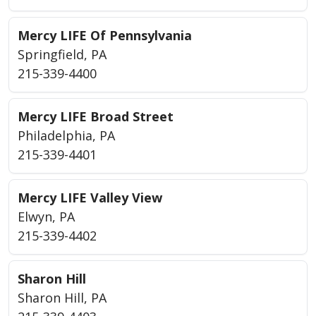
Mercy LIFE Of Pennsylvania
Springfield, PA
215-339-4400
Mercy LIFE Broad Street
Philadelphia, PA
215-339-4401
Mercy LIFE Valley View
Elwyn, PA
215-339-4402
Sharon Hill
Sharon Hill, PA