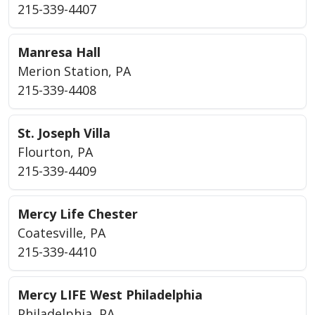
215-339-4407
Manresa Hall
Merion Station, PA
215-339-4408
St. Joseph Villa
Flourton, PA
215-339-4409
Mercy Life Chester
Coatesville, PA
215-339-4410
Mercy LIFE West Philadelphia
Philadelphia, PA