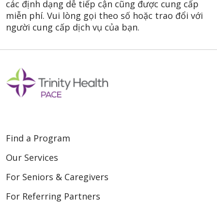
các định dạng dễ tiếp cận cũng được cung cấp
miễn phí. Vui lòng gọi theo số hoặc trao đổi với
người cung cấp dịch vụ của bạn.
Find a Program
Our Services
For Seniors & Caregivers
For Referring Partners